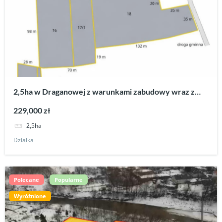
2,5ha w Draganowej z warunkami zabudowy wraz z
pozwoleniem na budowę stadniny koni.
229,000 zł
2,5ha
Działka
Polecane
Popularne
Wyróżnione