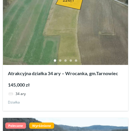
Atrakcyjna działka 34 ary – Wrocanka, gm.Tarnowiec
145,000 zł
34 ary
Działka
Polecane
Wyróżnione