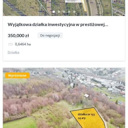
Wyjątkowa działka inwestycyjna w prestiżowej
lokalizacji-Krościenko Niżne
350,000 zł
Do negocjacji
0,6464 ha
Działka
Wyróżnione