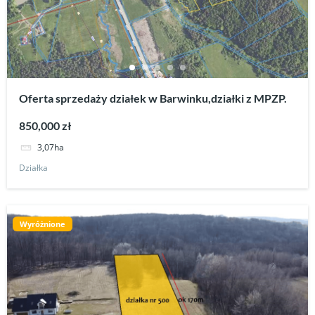
Oferta sprzedaży działek w Barwinku,działki z MPZP.
850,000 zł
3,07ha
Działka
Wyróżnione