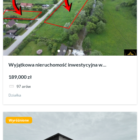
Wyjątkowa nieruchomość inwestycyjna w
Bieszczadach – kompleks działek nad rzeką.
189,000 zł
97 arów
Działka
Wyróżnione