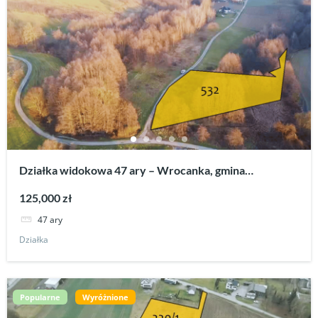
Działka widokowa 47 ary – Wrocanka, gmina
Tarnowiec
125,000 zł
47 ary
Działka
Popularne
Wyróżnione