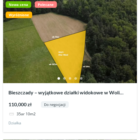
Nowa cena
Polecane
Wyróżnione
Bieszczady – wyjątkowe działki widokowe w Woli
Matiaszowej.
110,000 zł
Do negocjacji
35ar 10m2
Działka