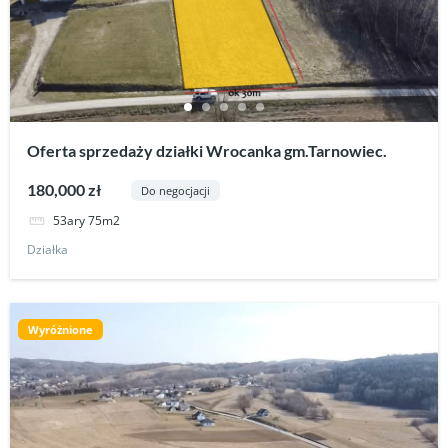
Oferta sprzedaży działki Wrocanka gm.Tarnowiec.
180,000 zł
Do negocjacji
53ary 75m2
Działka
Wyróżnione