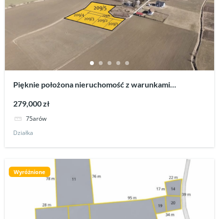
Pięknie położona nieruchomość z warunkami
zabudowy dla czterech budynków
279,000 zł
75arów
Działka
Wyróżnione