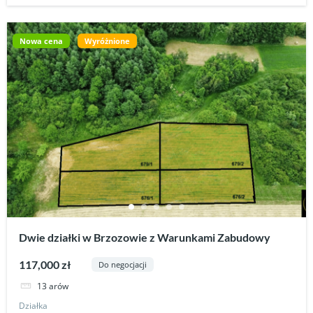
Nowa cena
Wyróżnione
Dwie działki w Brzozowie z Warunkami Zabudowy
117,000 zł
Do negocjacji
13 arów
Działka