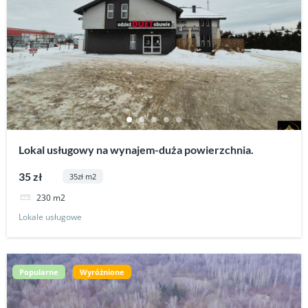
Lokal usługowy na wynajem-duża powierzchnia.
35 zł
35zł m2
230 m2
Lokale usługowe
Popularne
Wyróżnione