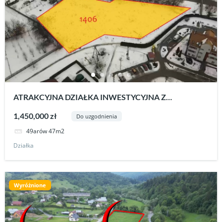
ATRAKCYJNA DZIAŁKA INWESTYCYJNA Z
SZEROKIMI MOŻLIWOŚCIAMI ZABUDOWY –
1,450,000 zł
Do uzgodnienia
STRZYŻÓW.
49arów 47m2
Działka
Wyróżnione