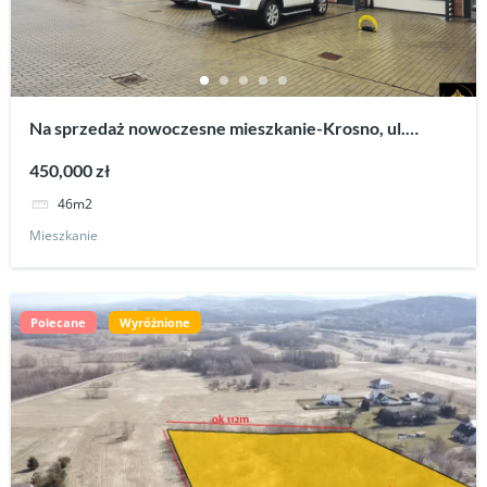
Na sprzedaż nowoczesne mieszkanie-Krosno, ul.
Handlowa – 46m2 z roku 2024.
450,000 zł
46m2
Mieszkanie
Polecane
Wyróżnione