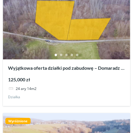
Wyjątkowa oferta działki pod zabudowę – Domaradz –
gmina Domaradz, powiat brzozowski.
125,000 zł
24 ary 14m2
Działka
Wyróżnione