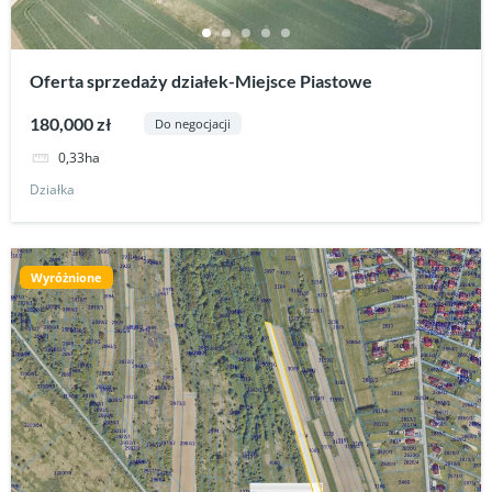
Oferta sprzedaży działek-Miejsce Piastowe
180,000 zł
Do negocjacji
0,33ha
Działka
Wyróżnione