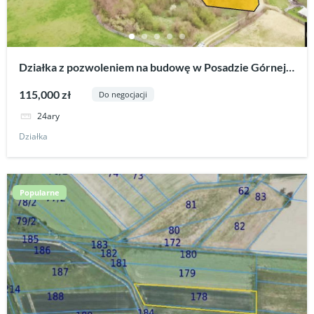
Działka z pozwoleniem na budowę w Posadzie Górnej-
Rymanów.
115,000 zł
Do negocjacji
24ary
Działka
Popularne