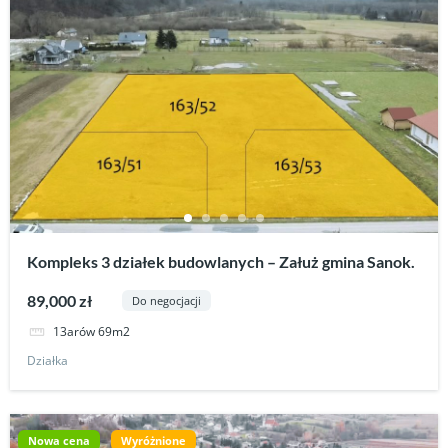
Kompleks 3 działek budowlanych – Załuż gmina Sanok.
89,000 zł
Do negocjacji
13arów 69m2
Działka
Nowa cena
Wyróżnione