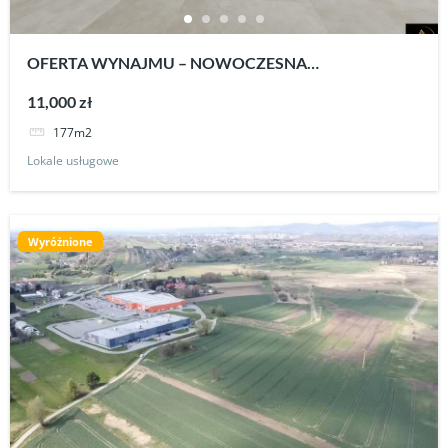
OFERTA WYNAJMU – NOWOCZESNA
POWIERZCHNIA UŻYTKOWA W DOSKONAŁEJ
11,000 zł
LOKALIZACJI KROSNA
177m2
Lokale usługowe
Wyróżnione