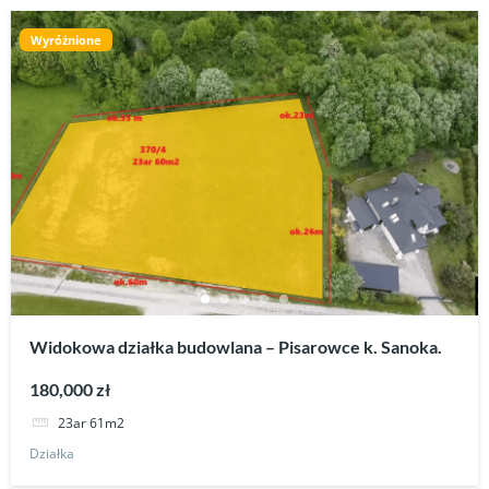
Wyróżnione
Widokowa działka budowlana – Pisarowce k. Sanoka.
180,000 zł
23ar 61m2
Działka