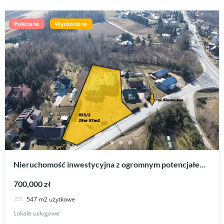
Polecane
Wyróżnione
Nieruchomość inwestycyjna z ogromnym potencjałem
w Iskrzyni.
700,000 zł
547 m2 użytkowe
Lokale usługowe