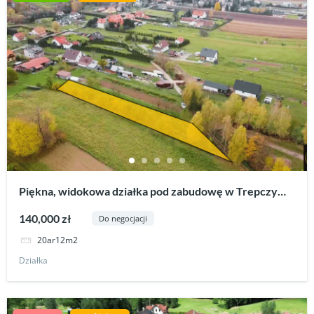
Piękna, widokowa działka pod zabudowę w Trepczy
gmina Sanok.
140,000 zł
Do negocjacji
20ar12m2
Działka