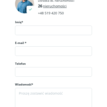
Doradca ds. nieruchomości
26
nieruchomości
+48 519 420 750
Imię*
E-mail *
Telefon
Wiadomość*