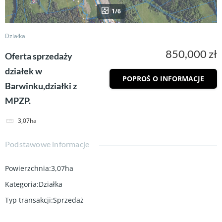
1/6
Działka
850,000 zł
Oferta sprzedaży
działek w
POPROŚ O INFORMACJE
Barwinku,działki z
MPZP.
3,07ha
Podstawowe informacje
Powierzchnia
:
3,07ha
Kategoria
:
Działka
Typ transakcji
:
Sprzedaż