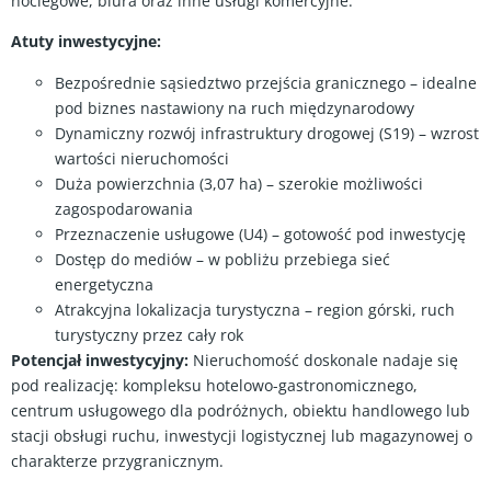
noclegowe, biura oraz inne usługi komercyjne.
Atuty inwestycyjne:
Bezpośrednie sąsiedztwo przejścia granicznego – idealne
pod biznes nastawiony na ruch międzynarodowy
Dynamiczny rozwój infrastruktury drogowej (S19) – wzrost
wartości nieruchomości
Duża powierzchnia (3,07 ha) – szerokie możliwości
zagospodarowania
Przeznaczenie usługowe (U4) – gotowość pod inwestycję
Dostęp do mediów – w pobliżu przebiega sieć
energetyczna
Atrakcyjna lokalizacja turystyczna – region górski, ruch
turystyczny przez cały rok
Potencjał inwestycyjny:
Nieruchomość doskonale nadaje się
pod realizację: kompleksu hotelowo-gastronomicznego,
centrum usługowego dla podróżnych, obiektu handlowego lub
stacji obsługi ruchu, inwestycji logistycznej lub magazynowej o
charakterze przygranicznym.