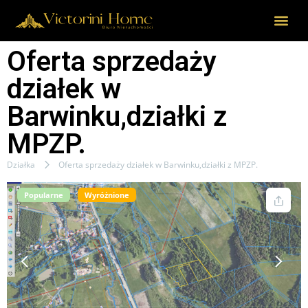
Oferta sprzedaży
działek w
Barwinku,działki z
MPZP.
Działka
Oferta sprzedaży działek w Barwinku,działki z MPZP.
Popularne
Wyróżnione