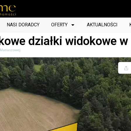
NASI DORADCY
OFERTY
AKTUALNOŚCI
kowe działki widokowe w
 Matiaszowej.