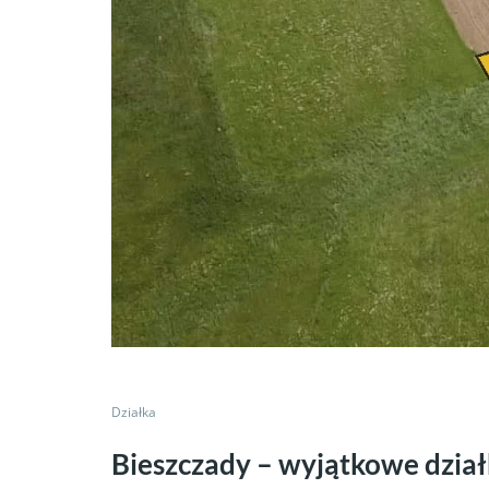
Działka
Bieszczady – wyjątkowe dzia