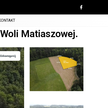
KONTAKT
 Woli Matiaszowej.
Udostępnij