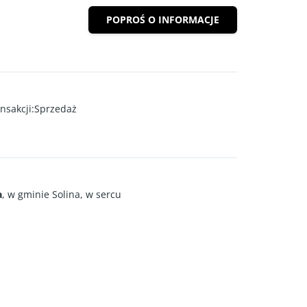
POPROŚ O INFORMACJE
nsakcji
:
Sprzedaż
a
, w gminie Solina, w sercu