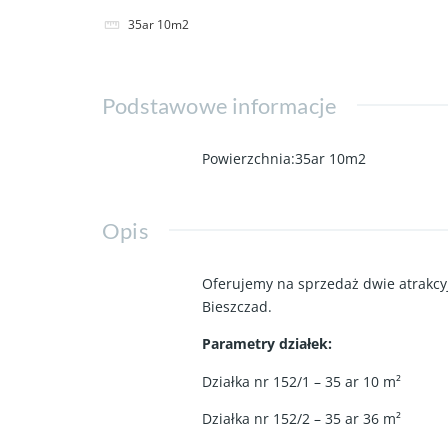
35ar 10m2
Podstawowe informacje
Powierzchnia
:
35ar 10m2
Opis
Oferujemy na sprzedaż dwie atrakcy
Bieszczad.
Parametry działek:
Działka nr 152/1 – 35 ar 10 m²
Działka nr 152/2 – 35 ar 36 m²