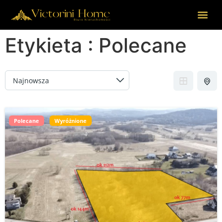
Etykieta :
Polecane
Polecane
Wyróżnione