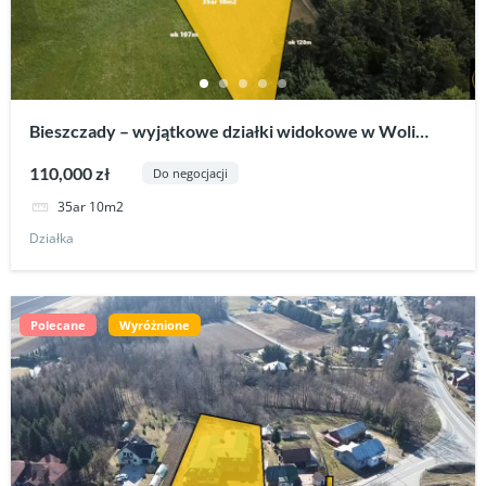
Bieszczady – wyjątkowe działki widokowe w Woli
Matiaszowej.
110,000 zł
Do negocjacji
35ar 10m2
Działka
Polecane
Wyróżnione