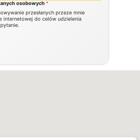
 danych osobowych
*
howywanie przesłanych przeze mnie
ie internetowej do celów udzielenia
pytanie.