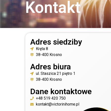
Kontakt
Adres siedziby
Kręta 8
38-400 Krosno
Adres biura
ul. Staszica 21 piętro 1
38-400 Krosno
Dane kontaktowe
+48 519 420 750
kontakt@victorinihome.pl