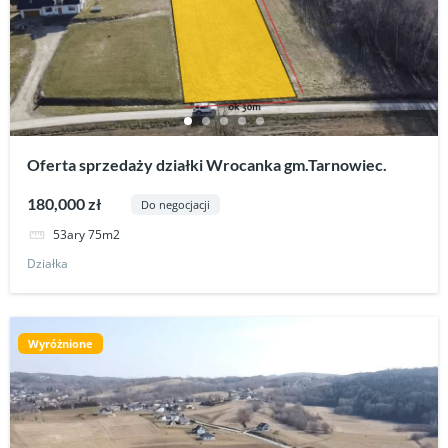
Oferta sprzedaży działki Wrocanka gm.Tarnowiec.
180,000 zł
Do negocjacji
53ary 75m2
Działka
Wyróżnione