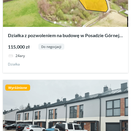
Działka z pozwoleniem na budowę w Posadzie Górnej-
Rymanów.
115,000 zł
Do negocjacji
24ary
Działka
Wyróżnione