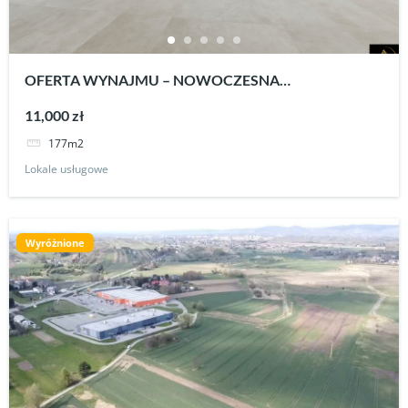
OFERTA WYNAJMU – NOWOCZESNA
POWIERZCHNIA UŻYTKOWA W DOSKONAŁEJ
11,000 zł
LOKALIZACJI KROSNA
177m2
Lokale usługowe
Wyróżnione