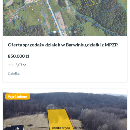
Oferta sprzedaży działek w Barwinku,działki z MPZP.
850,000 zł
3,07ha
Działka
Wyróżnione