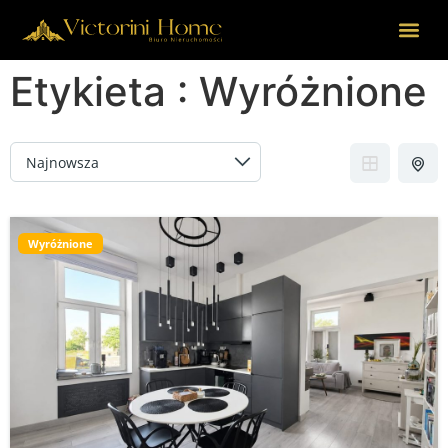
Etykieta :
Wyróżnione
Wyróżnione