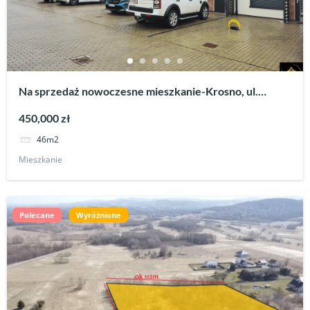
Na sprzedaż nowoczesne mieszkanie-Krosno, ul.
Handlowa – 46m2 z roku 2024.
450,000 zł
46m2
Mieszkanie
Polecane
Wyróżnione