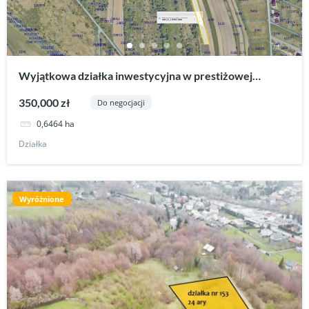
Wyjątkowa działka inwestycyjna w prestiżowej
lokalizacji-Krościenko Niżne
350,000 zł
Do negocjacji
0,6464 ha
Działka
Wyróżnione