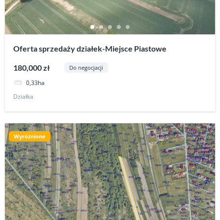
Oferta sprzedaży działek-Miejsce Piastowe
180,000 zł
Do negocjacji
0,33ha
Działka
Wyróżnione