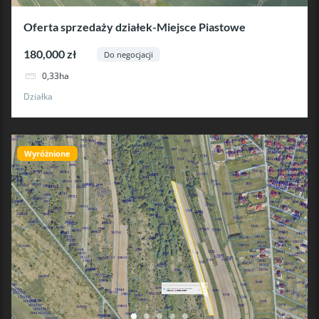
Oferta sprzedaży działek-Miejsce Piastowe
180,000 zł
Do negocjacji
0,33ha
Działka
Wyróżnione