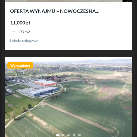
OFERTA WYNAJMU – NOWOCZESNA
POWIERZCHNIA UŻYTKOWA W DOSKONAŁEJ
11,000 zł
LOKALIZACJI KROSNA
177m2
Lokale usługowe
Wyróżnione