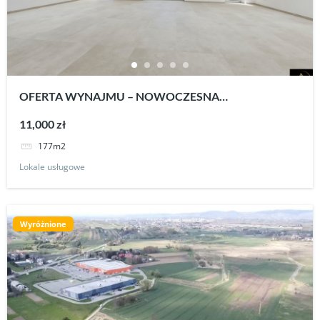
OFERTA WYNAJMU – NOWOCZESNA
POWIERZCHNIA UŻYTKOWA W DOSKONAŁEJ
11,000 zł
LOKALIZACJI KROSNA
177m2
Lokale usługowe
Wyróżnione