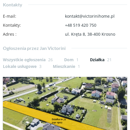
Kontakty
E-mail
:
kontakt@victorinihome.pl
Kontakty
:
+48 519 420 750
Adres
:
ul. Kręta 8, 38-400 Krosno
Ogłoszenia przez Jan Victorini
Wszystkie ogłoszenia
26
Dom
1
Działka
21
Lokale usługowe
3
Mieszkanie
1