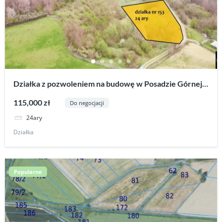
Działka z pozwoleniem na budowę w Posadzie Górnej-
Rymanów.
115,000 zł
Do negocjacji
24ary
Działka
Popularne