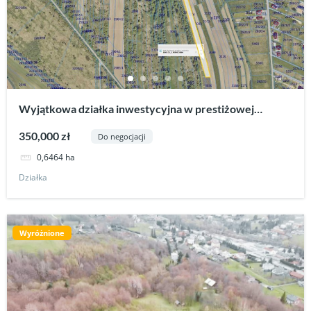
Wyjątkowa działka inwestycyjna w prestiżowej
lokalizacji-Krościenko Niżne
350,000 zł
Do negocjacji
0,6464 ha
Działka
Wyróżnione