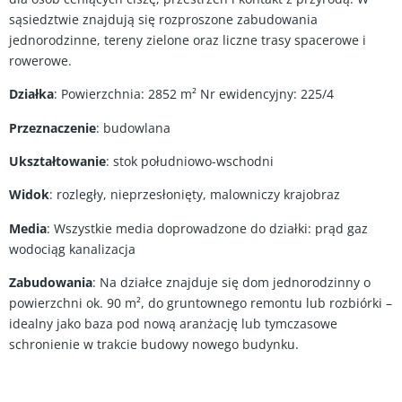
sąsiedztwie znajdują się rozproszone zabudowania
jednorodzinne, tereny zielone oraz liczne trasy spacerowe i
rowerowe.
Działka
: Powierzchnia: 2852 m² Nr ewidencyjny: 225/4
Przeznaczenie
: budowlana
Ukształtowanie
: stok południowo-wschodni
Widok
: rozległy, nieprzesłonięty, malowniczy krajobraz
Media
: Wszystkie media doprowadzone do działki: prąd gaz
wodociąg kanalizacja
Zabudowania
: Na działce znajduje się dom jednorodzinny o
powierzchni ok. 90 m², do gruntownego remontu lub rozbiórki –
idealny jako baza pod nową aranżację lub tymczasowe
schronienie w trakcie budowy nowego budynku.