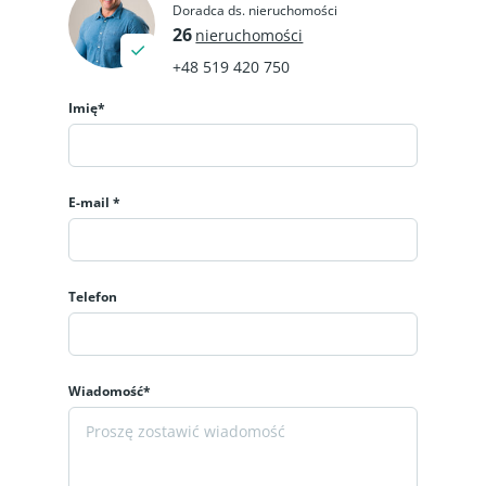
Doradca ds. nieruchomości
26
nieruchomości
+48 519 420 750
Imię*
E-mail *
Telefon
Wiadomość*